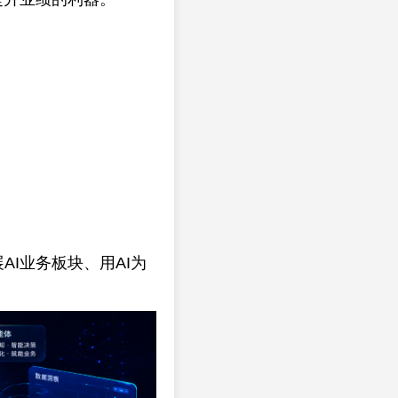
I业务板块、用AI为