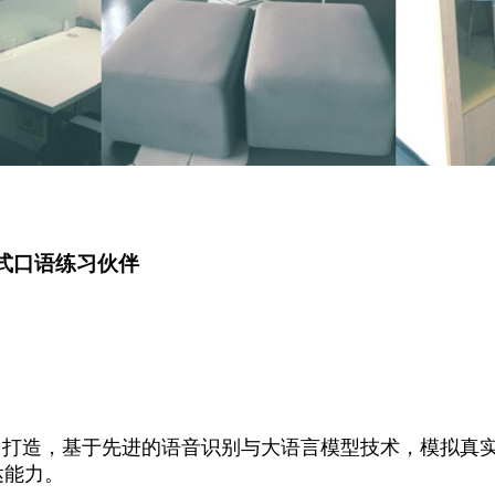
 沉浸式口语练习伙伴
语练习打造，基于先进的语音识别与大语言模型技术，模拟真
达能力。