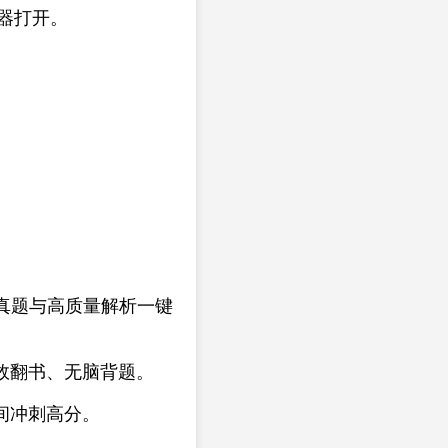
览器打开。
真题与高质量解析一键
效翻书、无脑背题。
间冲刺高分。