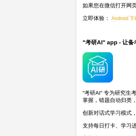
如果您在微信打开网页
立即体验：
Android 
"考研AI" app -
"考研AI" 专为研究
掌握，错题自动归类
创新对话式学习模式，
支持每日打卡、学习进