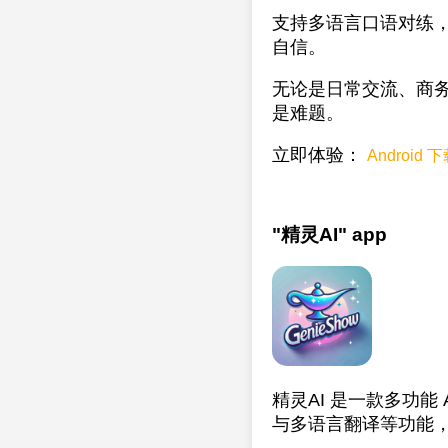
支持多语言口语对练，
自信。
无论是日常交流、商务
是难题。
立即体验：
Android 
"精灵AI" app
精灵AI 是一款多功
与多语言翻译等功能