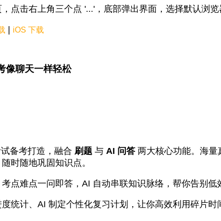
，点击右上角三个点 '...'，底部弹出界面，选择默认浏
|
下载
iOS 下载
 让备考像聊天一样轻松
生考试备考打造，融合
刷题
与
AI 问答
两大核心功能。海量
，随时随地巩固知识点。
考点难点一问即答，AI 自动串联知识脉络，帮你告别低
度统计、AI 制定个性化复习计划，让你高效利用碎片时