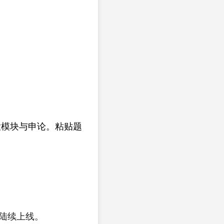
模块与申论。粘贴题
陆续上线。