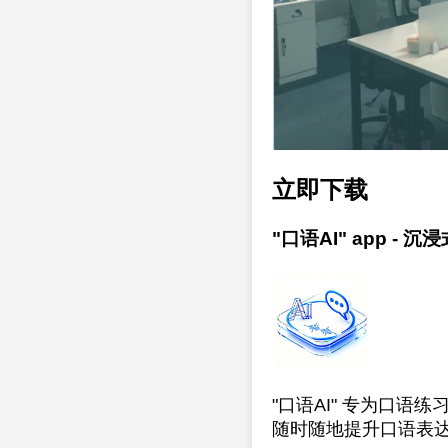
立即下载
"口语AI" app -
"口语AI" 专为口
随时随地提升口语表