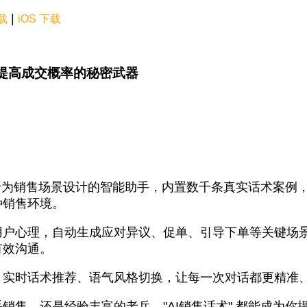
|
下载
iOS 下载
 - 提高成交概率的秘密武器
一款专为销售场景设计的智能助手，内置数千条真实话术案例
种销售环境。
用户心理，自动生成应对异议、促单、引导下单等关键场
有效沟通。
、实时话术推荐、语气风格切换，让每一次对话都更精准
销售，还是经验丰富的老兵，"AI销售话术" 都能成为你